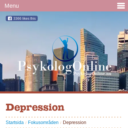
3366
likes this
Depression
Startsida
Fokusområden
Depression