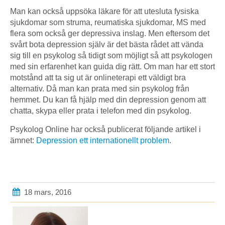
Man kan också uppsöka läkare för att utesluta fysiska
sjukdomar som struma, reumatiska sjukdomar, MS med
flera som också ger depressiva inslag. Men eftersom det
svårt bota depression själv är det bästa rådet att vända
sig till en psykolog så tidigt som möjligt så att psykologen
med sin erfarenhet kan guida dig rätt. Om man har ett stort
motstånd att ta sig ut är onlineterapi ett väldigt bra
alternativ. Då man kan prata med sin psykolog från
hemmet. Du kan få hjälp med din depression genom att
chatta, skypa eller prata i telefon med din psykolog.
Psykolog Online har också publicerat följande artikel i
ämnet:
Depression ett internationellt problem
.
18 mars, 2016