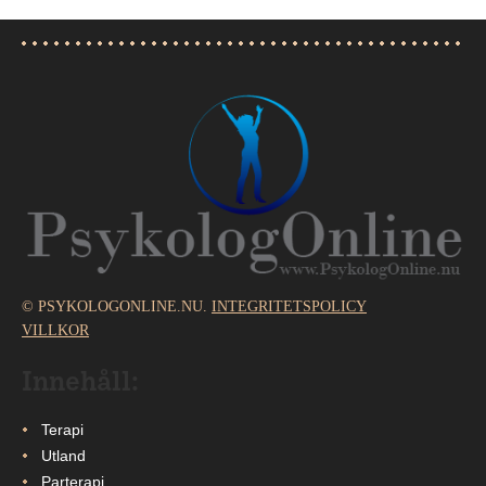
© PSYKOLOGONLINE.NU.
INTEGRITETSPOLICY
VILLKOR
Innehåll:
Terapi
Utland
Parterapi