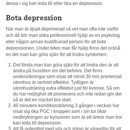
dessa i sig kan leda till eller öka en depression.
Bota depression
När man är djupt deprimerad så vet man ofta inte varför
och då bör man söka professionell hjälp av en psykolog
eller någon annan kvalificerad person för att bota
depressionen. Under tiden man får hjälp finns det också
en del man kan göra själv för att lindra symtomen:
Det första man kan göra själv för att lindra den är att
ändra på livsstilen om det behövs. Det finns
undersökningar som visar att minst 30 min promenad
utomhus är oerhört effektivt. Tydligen är
utomhusträning extra effektivt just för kvinnor. Så om
du har möjlighet att promenera och inte redan gör det
så är det en mycket bra start.
40 minuters konditionsträning 3 gånger i veckan har
visat sig öka PGC i kroppen som i sin tur ökar
nedbrytningen av kynurenin som är ett ämne man tror
kan leda till depression.
Att få ordentligt med vila och sömn är väsentlig för att