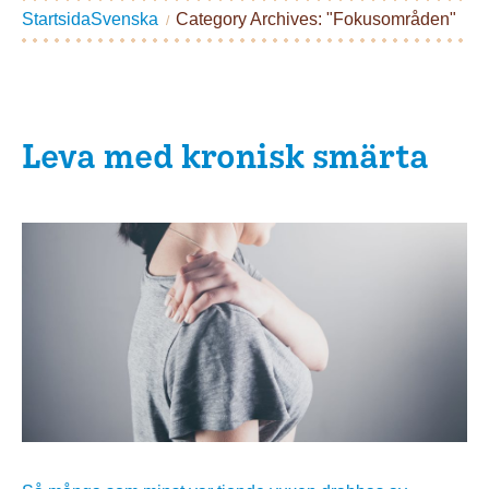
Startsida
Svenska
Category Archives: "Fokusområden"
Leva med kronisk smärta