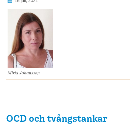
15 juli, 2021
Mirja Johansson
OCD och tvångstankar