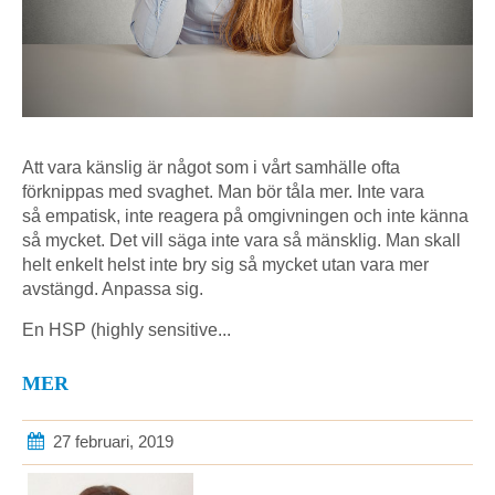
Att vara känslig är något som i vårt samhälle ofta
förknippas med svaghet. Man bör tåla mer. Inte vara
så empatisk, inte reagera på omgivningen och inte känna
så mycket. Det vill säga inte vara så mänsklig. Man skall
helt enkelt helst inte bry sig så mycket utan vara mer
avstängd. Anpassa sig.
En HSP (highly sensitive...
MER
27 februari, 2019