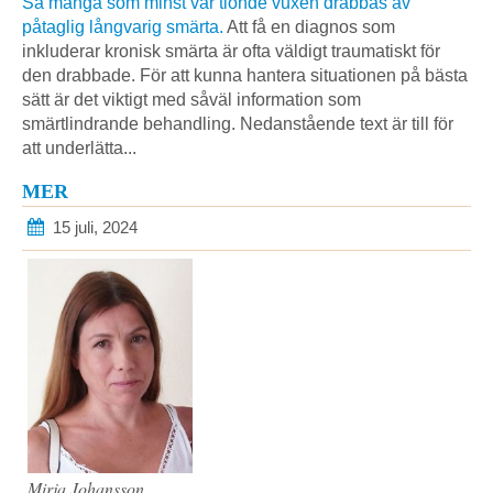
Så många som minst var tionde vuxen drabbas av
påtaglig långvarig smärta.
Att få en diagnos som
inkluderar kronisk smärta är ofta väldigt traumatiskt för
den drabbade. För att kunna hantera situationen på bästa
sätt är det viktigt med såväl information som
smärtlindrande behandling. Nedanstående text är till för
att underlätta...
MER
15 juli, 2024
Mirja Johansson