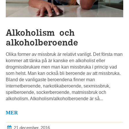
Alkoholism och
alkoholberoende
Olika former av missbruk är relativt vanligt. Det första man
kommer att tänka på är kanske en alkoholist eller
drogmissbrukare men man kan missbruka i princip vad
som helst. Man kan också bli beroende av att missbruka.
Bland de vanligaste beroendena finner man
internetberoende, narkotikaberoende, sexmissbruk,
spelberoende, sockerberoende, matmissbruk och
alkoholism. Alkoholism/alkoholberoende är så...
MER
21 december, 2016