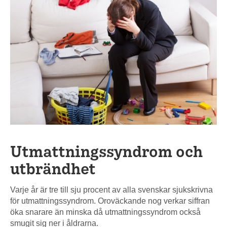
Utmattningssyndrom och
utbrändhet
Varje år är tre till sju procent av alla svenskar sjukskrivna
för utmattningssyndrom. Oroväckande nog verkar siffran
öka snarare än minska då utmattningssyndrom också
smugit sig ner i åldrarna.