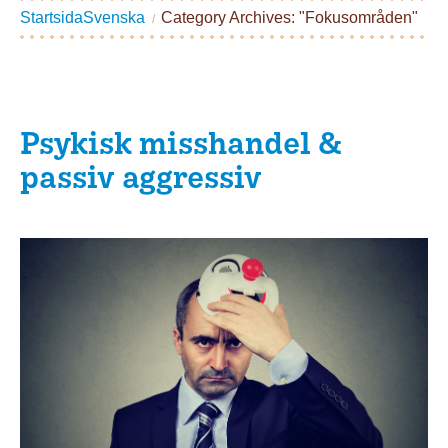
Startsida
Svenska
Category Archives: "Fokusområden"
Psykisk misshandel &
passiv aggressiv